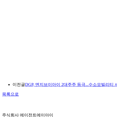
이전글
DGP, 엔지브이아이 2대주주 등극...수소모빌리티 사
목록으로
주식회사 에이전트에이아이