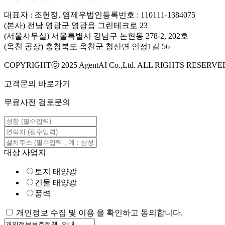
대표자 : 조헌정, 염제우
법인등록번호 : 110111-1384075
(본사) 전남 영광군 영광읍 그린테크로 23
(서울사무실) 서울특별시 강남구 논현동 278-2, 202호
(옥천 공장) 충청북도 옥천군 청산면 인정1길 56
COPYRIGHTⓒ 2025 AgentAI Co.,Ltd. ALL RIGHTS RESERVE
고객문의 바로가기
무료사전 검토문의
대상 사업지
토지 태양광
건물 태양광
풍력
개인정보 수집 및 이용 을 확인하고 동의합니다.