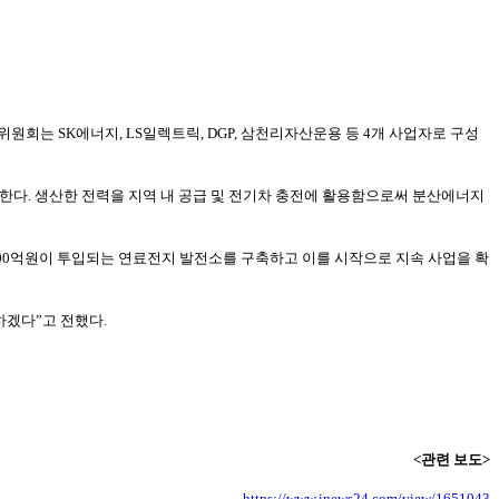
회는 SK에너지, LS일렉트릭, DGP, 삼천리자산운용 등 4개 사업자로 구성
치한다. 생산한 전력을 지역 내 공급 및 전기차 충전에 활용함으로써 분산에너지
800억원이 투입되는 연료전지 발전소를 구축하고 이를 시작으로 지속 사업을 확
하겠다”고 전했다.
<관련 보도>
https://www.inews24.com/view/1651043