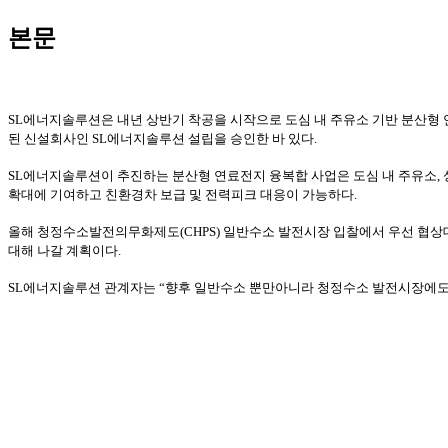
본문
SL에너지솔루션은 내년 상반기 착공을 시작으로 도심 내 주유소 기반 분산형 연
된 신설회사인 SL에너지솔루션 설립을 승인한 바 있다.
SL에너지솔루션이 추진하는 분산형 연료전지 융복합 사업은 도심 내 주유소, 
확대에 기여하고 친환경차 보급 및 전력피크 대응이 가능하다.
올해 청정수소발전의무화제도(CHPS) 일반수소 발전시장 입찰에서 우선 협상대
대해 나갈 계획이다.
SL에너지솔루션 관계자는 “향후 일반수소 뿐만아니라 청정수소 발전시장에도 