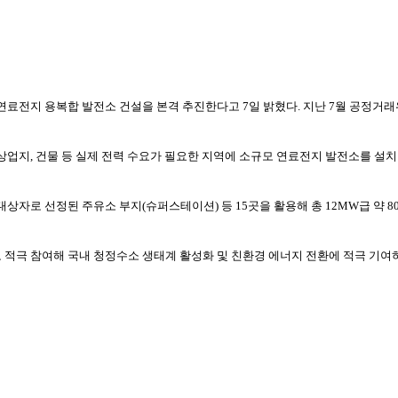
료전지 용복합 발전소 건설을 본격 추진한다고 7일 밝혔다. 지난 7월 공정거래위원
상업지, 건물 등 실제 전력 수요가 필요한 지역에 소규모 연료전지 발전소를 설
상자로 선정된 주유소 부지(슈퍼스테이션) 등 15곳을 활용해 총 12MW급 약 
적극 참여해 국내 청정수소 생태계 활성화 및 친환경 에너지 전환에 적극 기여