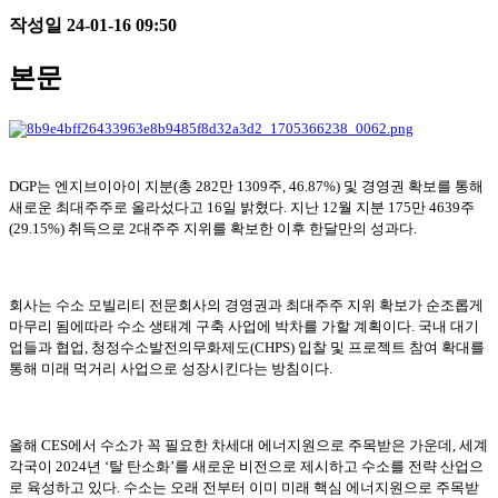
작성일
24-01-16 09:50
본문
DGP는 엔지브이아이 지분(총 282만 1309주, 46.87%) 및 경영권 확보를 통해
새로운 최대주주로 올라섰다고 16일 밝혔다. 지난 12월 지분 175만 4639주
(29.15%) 취득으로 2대주주 지위를 확보한 이후 한달만의 성과다.
회사는 수소 모빌리티 전문회사의 경영권과 최대주주 지위 확보가 순조롭게
마무리 됨에따라 수소 생태계 구축 사업에 박차를 가할 계획이다. 국내 대기
업들과 협업, 청정수소발전의무화제도(CHPS) 입찰 및 프로젝트 참여 확대를
통해 미래 먹거리 사업으로 성장시킨다는 방침이다.
올해 CES에서 수소가 꼭 필요한 차세대 에너지원으로 주목받은 가운데, 세계
각국이 2024년 ‘탈 탄소화’를 새로운 비전으로 제시하고 수소를 전략 산업으
로 육성하고 있다. 수소는 오래 전부터 이미 미래 핵심 에너지원으로 주목받