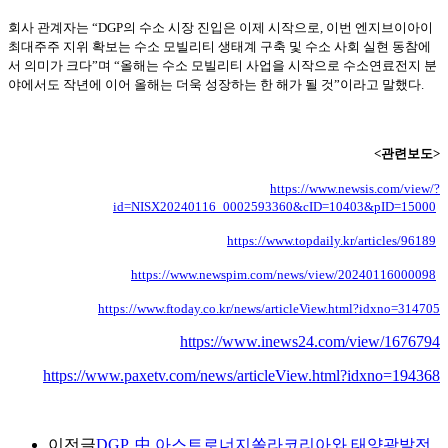
회사 관계자는 “DGP의 수소 시장 진입은 이제 시작으로, 이번 엔지브이아이
최대주주 지위 확보는 수소 모빌리티 생태계 구축 및 수소 사회 실현 동참에
서 의미가 크다”며 “올해는 수소 모빌리티 사업을 시작으로 수소연료전지 분
야에서도 작년에 이어 올해는 더욱 성장하는 한 해가 될 것”이라고 말했다.
<관련보도>
https://www.newsis.com/view/?
id=NISX20240116_0002593360&cID=10403&pID=15000
https://www.topdaily.kr/articles/96189
https://www.newspim.com/news/view/20240116000098
https://www.ftoday.co.kr/news/articleView.html?idxno=314705
https://www.inews24.com/view/1676794
https://www.paxetv.com/news/articleView.html?idxno=194368
이전글
DGP, 中 아스트로너지쏠라코리아와 태양광발전