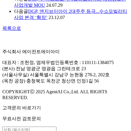
사업개발 MOU
24.07.29
다음글
DGP, 엔지브이아이 2대주주 등극...수소모빌리티
사업 본격 ‘확장’
23.12.07
목록으로
주식회사 에이전트에이아이
대표자 : 조헌정, 염제우
법인등록번호 : 110111-1384075
(본사) 전남 영광군 영광읍 그린테크로 23
(서울사무실) 서울특별시 강남구 논현동 278-2, 202호
(옥천 공장) 충청북도 옥천군 청산면 인정1길 56
COPYRIGHTⓒ 2025 AgentAI Co.,Ltd. ALL RIGHTS
RESERVED.
고객문의 바로가기
무료사전 검토문의