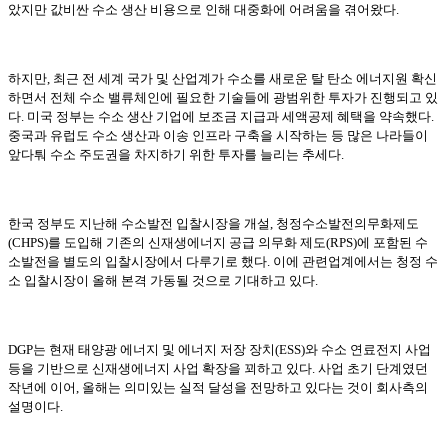
았지만 값비싼 수소 생산 비용으로 인해 대중화에 어려움을 겪어왔다.
하지만, 최근 전 세계 국가 및 산업계가 수소를 새로운 탈 탄소 에너지원 확신
하면서 전체 수소 밸류체인에 필요한 기술들에 광범위한 투자가 진행되고 있
다. 미국 정부는 수소 생산 기업에 보조금 지급과 세액공제 혜택을 약속했다.
중국과 유럽도 수소 생산과 이송 인프라 구축을 시작하는 등 많은 나라들이
앞다퉈 수소 주도권을 차지하기 위한 투자를 늘리는 추세다.
한국 정부도 지난해 수소발전 입찰시장을 개설, 청정수소발전의무화제도
(CHPS)를 도입해 기존의 신재생에너지 공급 의무화 제도(RPS)에 포함된 수
소발전을 별도의 입찰시장에서 다루기로 했다. 이에 관련업계에서는 청정 수
소 입찰시장이 올해 본격 가동될 것으로 기대하고 있다.
DGP는 현재 태양광 에너지 및 에너지 저장 장치(ESS)와 수소 연료전지 사업
등을 기반으로 신재생에너지 사업 확장을 꾀하고 있다. 사업 초기 단계였던
작년에 이어, 올해는 의미있는 실적 달성을 전망하고 있다는 것이 회사측의
설명이다.