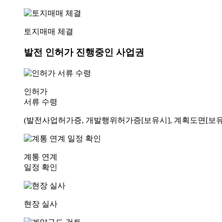
토지매매 체결
발전 인허가 진행중인 사업권
인허가
서류 수령
(발전사업허가증, 개발행위허가증[보유시], 계획도면[보유
계통 연계
일정 확인
현장 실사