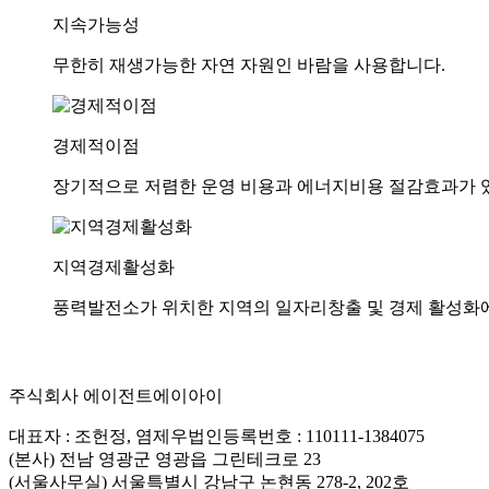
지속가능성
무한히 재생가능한 자연 자원인 바람을 사용합니다.
경제적이점
장기적으로 저렴한 운영 비용과 에너지비용 절감효과가 
지역경제활성화
풍력발전소가 위치한 지역의 일자리창출 및 경제 활성화
주식회사 에이전트에이아이
대표자 : 조헌정, 염제우
법인등록번호 : 110111-1384075
(본사) 전남 영광군 영광읍 그린테크로 23
(서울사무실) 서울특별시 강남구 논현동 278-2, 202호