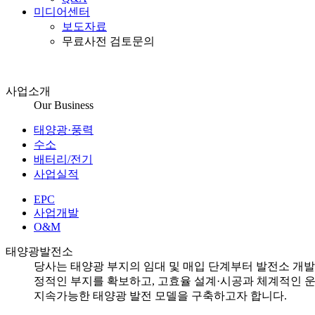
미디어센터
보도자료
무료사전 검토문의
사업소개
Our Business
태양광·풍력
수소
배터리/전기
사업실적
EPC
사업개발
O&M
태양광발전소
당사는 태양광 부지의 임대 및 매입 단계부터 발전소 개발,
정적인 부지를 확보하고, 고효율 설계·시공과 체계적인 
지속가능한 태양광 발전 모델을 구축하고자 합니다.