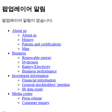
팝업레이어 알림
팝업레이어 알림이 없습니다.
About us
About us
History
Patents and certifications
Map
Business
Renewable energy
Hydrogen
Battery/Electricity
Business performance
Investment information
Financial information
General stockholders’ meeting
IR data room
Media center
Press release
Customer inquiry