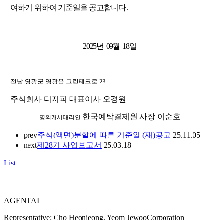
여하기 위하여 기준일을 공고합니다
.
2025
년
09
월
18
일
전남 영광군 영광읍 그린테크로
23
주식회사 디지피 대표이사 오경원
한국예탁결제원 사장 이순호
명의개서대리인
prev
주식(액면)분할에 따른 기준일 (재)공고
25.11.05
next
제28기 사업보고서
25.03.18
List
AGENTAI
Representative: Cho Heonjeong, Yeom Jewoo
Corporation