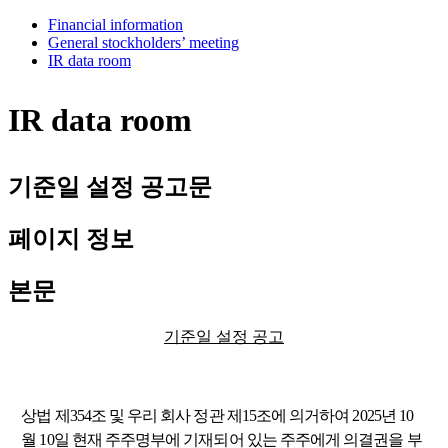
Financial information
General stockholders’ meeting
IR data room
IR data room
기준일 설정 공고문
페이지 정보
본문
기준일 설정 공고
상법 제
354
조 및 우리 회사 정관 제
15
조에 의거하여
2025
년
10
월
10
일 현재 주주명부에 기재되어 있는 주주에게 의결권을 부