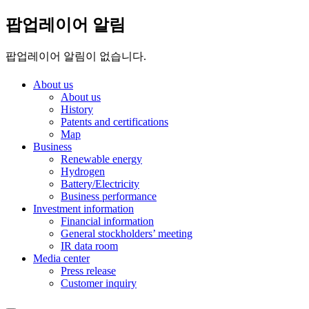
팝업레이어 알림
팝업레이어 알림이 없습니다.
About us
About us
History
Patents and certifications
Map
Business
Renewable energy
Hydrogen
Battery/Electricity
Business performance
Investment information
Financial information
General stockholders’ meeting
IR data room
Media center
Press release
Customer inquiry