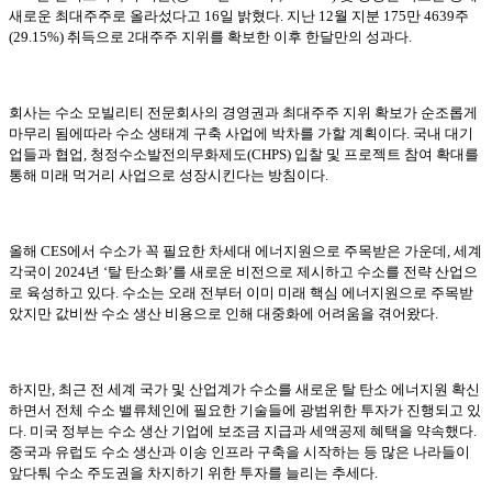
새로운 최대주주로 올라섰다고 16일 밝혔다. 지난 12월 지분 175만 4639주
(29.15%) 취득으로 2대주주 지위를 확보한 이후 한달만의 성과다.
회사는 수소 모빌리티 전문회사의 경영권과 최대주주 지위 확보가 순조롭게
마무리 됨에따라 수소 생태계 구축 사업에 박차를 가할 계획이다. 국내 대기
업들과 협업, 청정수소발전의무화제도(CHPS) 입찰 및 프로젝트 참여 확대를
통해 미래 먹거리 사업으로 성장시킨다는 방침이다.
올해 CES에서 수소가 꼭 필요한 차세대 에너지원으로 주목받은 가운데, 세계
각국이 2024년 ‘탈 탄소화’를 새로운 비전으로 제시하고 수소를 전략 산업으
로 육성하고 있다. 수소는 오래 전부터 이미 미래 핵심 에너지원으로 주목받
았지만 값비싼 수소 생산 비용으로 인해 대중화에 어려움을 겪어왔다.
하지만, 최근 전 세계 국가 및 산업계가 수소를 새로운 탈 탄소 에너지원 확신
하면서 전체 수소 밸류체인에 필요한 기술들에 광범위한 투자가 진행되고 있
다. 미국 정부는 수소 생산 기업에 보조금 지급과 세액공제 혜택을 약속했다.
중국과 유럽도 수소 생산과 이송 인프라 구축을 시작하는 등 많은 나라들이
앞다퉈 수소 주도권을 차지하기 위한 투자를 늘리는 추세다.