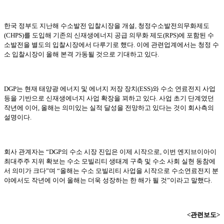
한국 정부도 지난해 수소발전 입찰시장을 개설, 청정수소발전의무화제도
(CHPS)를 도입해 기존의 신재생에너지 공급 의무화 제도(RPS)에 포함된 수
소발전을 별도의 입찰시장에서 다루기로 했다. 이에 관련업계에서는 청정 수
소 입찰시장이 올해 본격 가동될 것으로 기대하고 있다.
DGP는 현재 태양광 에너지 및 에너지 저장 장치(ESS)와 수소 연료전지 사업
등을 기반으로 신재생에너지 사업 확장을 꾀하고 있다. 사업 초기 단계였던
작년에 이어, 올해는 의미있는 실적 달성을 전망하고 있다는 것이 회사측의
설명이다.
회사 관계자는 “DGP의 수소 시장 진입은 이제 시작으로, 이번 엔지브이아이
최대주주 지위 확보는 수소 모빌리티 생태계 구축 및 수소 사회 실현 동참에
서 의미가 크다”며 “올해는 수소 모빌리티 사업을 시작으로 수소연료전지 분
야에서도 작년에 이어 올해는 더욱 성장하는 한 해가 될 것”이라고 말했다.
<관련보도>