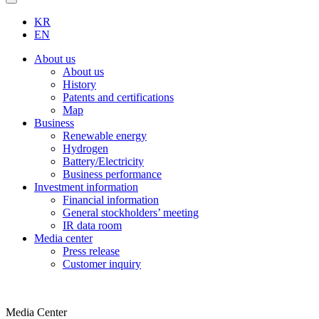
KR
EN
About us
About us
History
Patents and certifications
Map
Business
Renewable energy
Hydrogen
Battery/Electricity
Business performance
Investment information
Financial information
General stockholders’ meeting
IR data room
Media center
Press release
Customer inquiry
Media Center